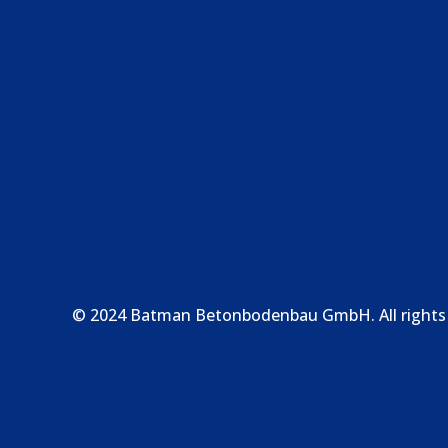
Konta
‎+49
info
Brun
© 2024 Batman Betonbodenbau GmbH. All rights